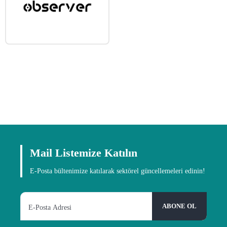
Mail Listemize Katılın
E-Posta bültenimize katılarak sektörel güncellemeleri edinin!