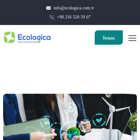
info@ecologica.com.tr
+90 216 520 59 07
İletişim