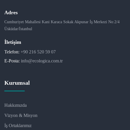
Adres
Cumhuriyet Mahallesi Kani Karaca Sokak Akpunar İş Merkezi No:2/4
Üsküdar/İstanbul
İletişim
Telefon:
+90 216 520 59 07
E-Posta:
info@ecologica.com.tr
Kurumsal
Hakkımızda
Vizyon & Misyon
İş Ortaklarımız