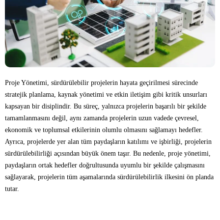
Proje Yönetimi, sürdürülebilir projelerin hayata geçirilmesi sürecinde
stratejik planlama, kaynak yönetimi ve etkin iletişim gibi kritik unsurları
kapsayan bir disiplindir. Bu süreç, yalnızca projelerin başarılı bir şekilde
tamamlanmasını değil, aynı zamanda projelerin uzun vadede çevresel,
ekonomik ve toplumsal etkilerinin olumlu olmasını sağlamayı hedefler.
Ayrıca, projelerde yer alan tüm paydaşların katılımı ve işbirliği, projelerin
sürdürülebilirliği açısından büyük önem taşır. Bu nedenle, proje yönetimi,
paydaşların ortak hedefler doğrultusunda uyumlu bir şekilde çalışmasını
sağlayarak, projelerin tüm aşamalarında sürdürülebilirlik ilkesini ön planda
tutar.