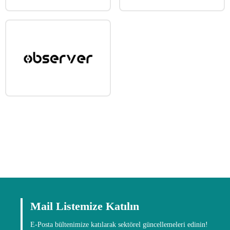
Mail Listemize Katılın
E-Posta bültenimize katılarak sektörel güncellemeleri edinin!