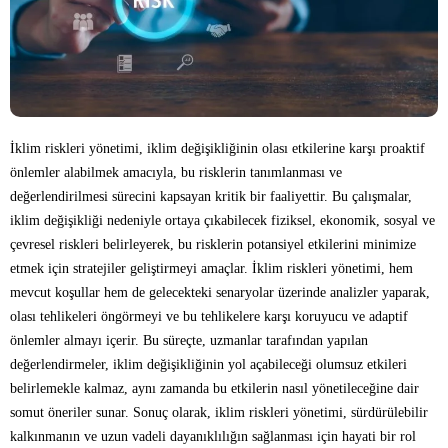
İklim riskleri yönetimi, iklim değişikliğinin olası etkilerine karşı proaktif
önlemler alabilmek amacıyla, bu risklerin tanımlanması ve
değerlendirilmesi sürecini kapsayan kritik bir faaliyettir. Bu çalışmalar,
iklim değişikliği nedeniyle ortaya çıkabilecek fiziksel, ekonomik, sosyal ve
çevresel riskleri belirleyerek, bu risklerin potansiyel etkilerini minimize
etmek için stratejiler geliştirmeyi amaçlar. İklim riskleri yönetimi, hem
mevcut koşullar hem de gelecekteki senaryolar üzerinde analizler yaparak,
olası tehlikeleri öngörmeyi ve bu tehlikelere karşı koruyucu ve adaptif
önlemler almayı içerir. Bu süreçte, uzmanlar tarafından yapılan
değerlendirmeler, iklim değişikliğinin yol açabileceği olumsuz etkileri
belirlemekle kalmaz, aynı zamanda bu etkilerin nasıl yönetileceğine dair
somut öneriler sunar. Sonuç olarak, iklim riskleri yönetimi, sürdürülebilir
kalkınmanın ve uzun vadeli dayanıklılığın sağlanması için hayati bir rol