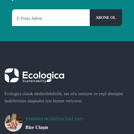
Ecologica olarak sürdürülebilirlik, net sıfır emisyon ve yeşil dönüşüm
hedeflerinize ulaşmanız için hizmet veriyoruz.
YARDIMA MI İHTIYACINIZ VAR?
Bize Ulaşın