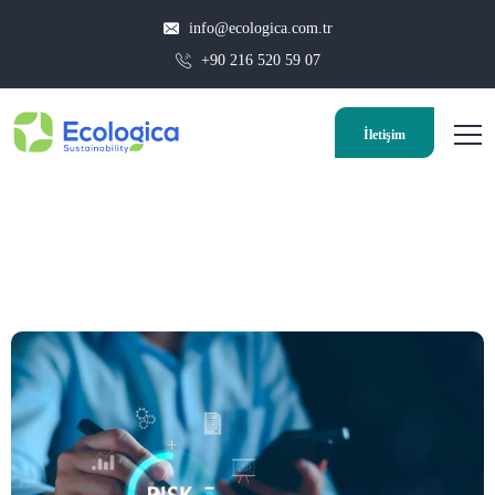
info@ecologica.com.tr
+90 216 520 59 07
İletişim