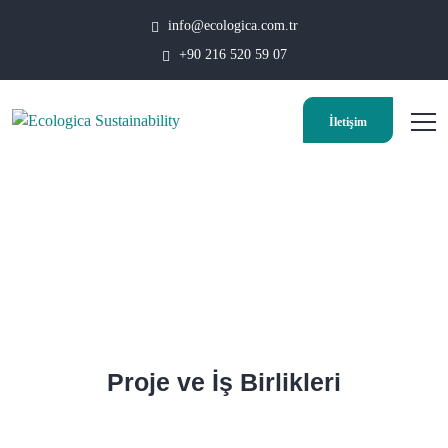
info@ecologica.com.tr
+90 216 520 59 07
İletişim
Proje ve İş Birlikleri