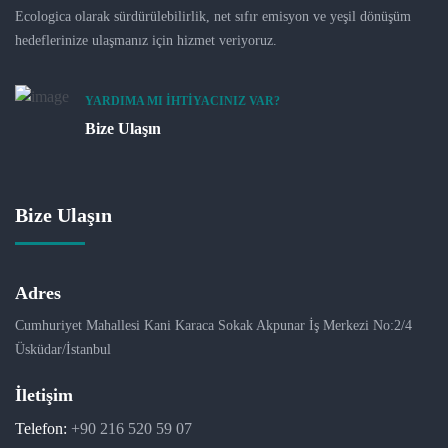
Ecologica olarak sürdürülebilirlik, net sıfır emisyon ve yeşil dönüşüm
hedeflerinize ulaşmanız için hizmet veriyoruz.
YARDIMA MI İHTIYACINIZ VAR?
Bize Ulaşın
Bize Ulaşın
Adres
Cumhuriyet Mahallesi Kani Karaca Sokak Akpunar İş Merkezi No:2/4
Üsküdar/İstanbul
İletişim
Telefon:
+90 216 520 59 07