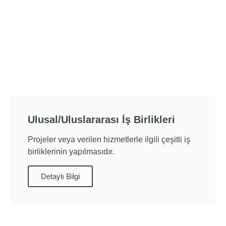
Ulusal/Uluslararası İş Birlikleri
Projeler veya verilen hizmetlerle ilgili çeşitli iş
birliklerinin yapılmasıdır.
Detaylı Bilgi